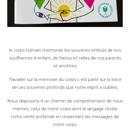
le corps humain mémorise les souvenirs enfouis de nos
souffrances d enfant, de fœtus et celles de nos parents
et ancêtres
Travailler sur la mémoire du corps c est partir sur la trace
de ces souvenirs profonds que notre esprit a oubliés.
Nous disposons d un chemin de compréhension de nous
mêmes, celui de notre corps dont le langage révèle
notre vérité profonde en ressentant les messages de
notre corps.