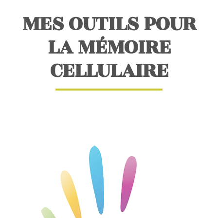
MES OUTILS POUR
LA MÉMOIRE
CELLULAIRE