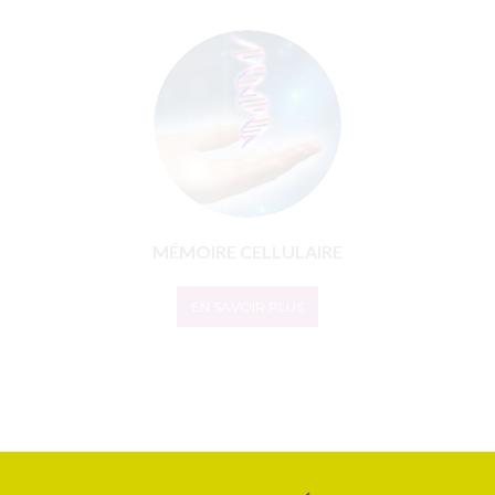
RÉFLEXOLOGIE
EN SAVOIR PLUS