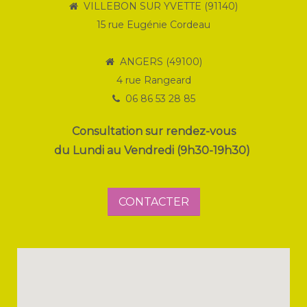
VILLEBON SUR YVETTE (91140)
15 rue Eugénie Cordeau
ANGERS (49100)
4 rue Rangeard
06 86 53 28 85
Consultation sur rendez-vous
du Lundi au Vendredi (9h30-19h30)
CONTACTER