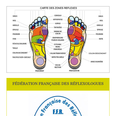
FÉDÉRATION FRANÇAISE DES RÉFLEXOLOGUES