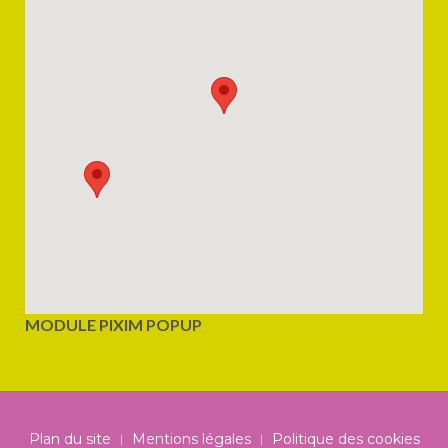
MODULE PIXIM POPUP
Plan du site
Mentions légales
Politique des cookies