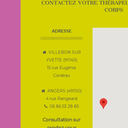
CONTACTEZ VOTRE THÉRAPE
CORPS
ADRESSE
VILLEBON SUR
YVETTE (91140)
15 rue Eugénie
Cordeau
ANGERS (49100)
4 rue Rangeard
06 86 53 28 85
Consultation sur
rendez-vous