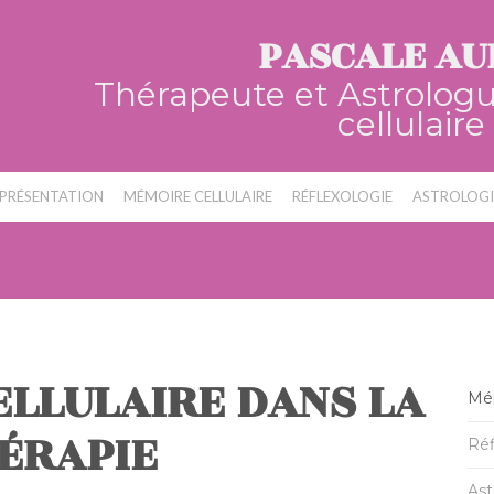
PASCALE AU
Thérapeute et Astrolog
cellulaire
PRÉSENTATION
MÉMOIRE CELLULAIRE
RÉFLEXOLOGIE
ASTROLOGI
ELLULAIRE DANS LA
Mém
ÉRAPIE
Réf
Ast