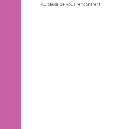
Au plaisir de vous rencontrer !