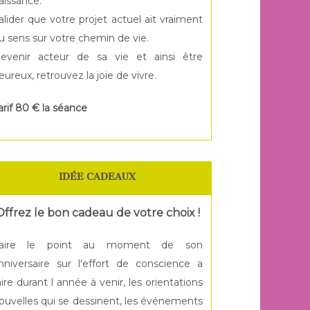
aissance.
alider que votre projet actuel ait vraiment
u sens sur votre chemin de vie.
evenir acteur de sa vie et ainsi être
eureux, retrouvez la joie de vivre.
arif 80 € la séance
IDÉE CADEAUX
Offrez le bon cadeau de votre choix !
aire le point au moment de son
nniversaire sur l'effort de conscience a
aire durant l année à venir, les orientations
ouvelles qui se dessinent, les événements