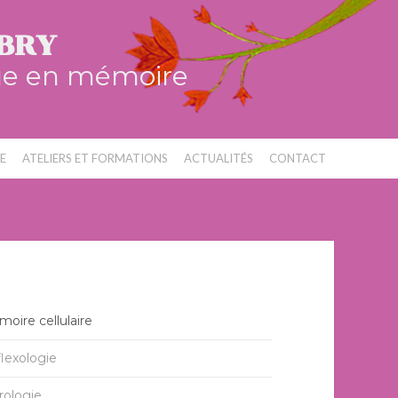
BRY
ue en mémoire
E
ATELIERS ET FORMATIONS
ACTUALITÉS
CONTACT
oire cellulaire
lexologie
rologie