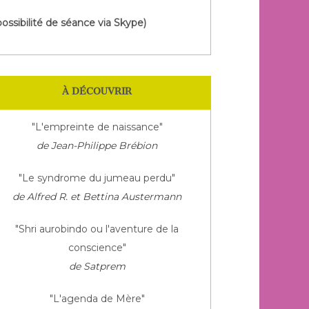
possibilité de séance via Skype)
À DÉCOUVRIR
"L'empreinte de naissance"
de Jean-Philippe Brébion
"Le syndrome du jumeau perdu"
de Alfred R. et Bettina Austermann
"Shri aurobindo ou l'aventure de la
conscience"
de Satprem
"L'agenda de Mère"