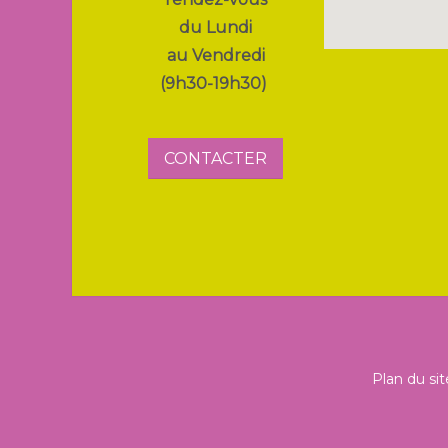
du Lundi
au Vendredi
(9h30-19h30)
CONTACTER
Plan du sit