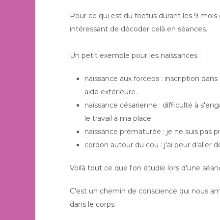
Pour ce qui est du foetus durant les 9 mois 
intéressant de décoder celà en séances..
Un petit exemple pour les naissances :
naissance aux forceps : inscription dans 
aide extérieure.
naissance césarienne : difficulté à s'enga
le travail à ma place.
naissance prématurée : je ne suis pas pr
cordon autour du cou : j'ai peur d'aller de
Voilà tout ce que l'on étudie lors d'une séa
C'est un chemin de conscience qui nous am
dans le corps.