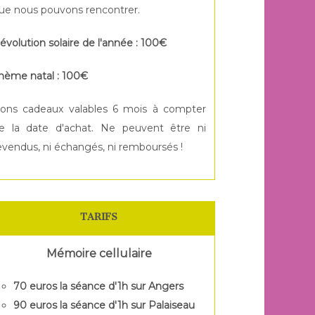
ue nous pouvons rencontrer.
évolution solaire de l'année : 100€
hème natal : 100€
ons cadeaux valables 6 mois à compter
e la date d'achat. Ne peuvent être ni
evendus, ni échangés, ni remboursés !
TARIFS
Mémoire cellulaire
70 euros la séance d'1h sur Angers
90 euros la séance d'1h sur
Palaiseau