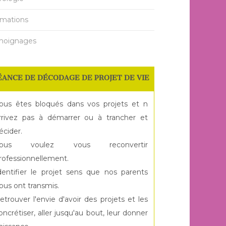
mations
moignages
ÉANCE DE DÉCODAGE DE PROJET DE VIE
ous êtes bloqués dans vos projets et n
rrivez pas à démarrer ou à trancher et
écider.
ous voulez vous reconvertir
rofessionnellement.
dentifier le projet sens que nos parents
ous ont transmis.
etrouver l'envie d'avoir des projets et les
oncrétiser, aller jusqu'au bout, leur donner