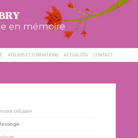
BRY
ue en mémoire
E
ATELIERS ET FORMATIONS
ACTUALITÉS
CONTACT
oire cellulaire
lexologie
rologie