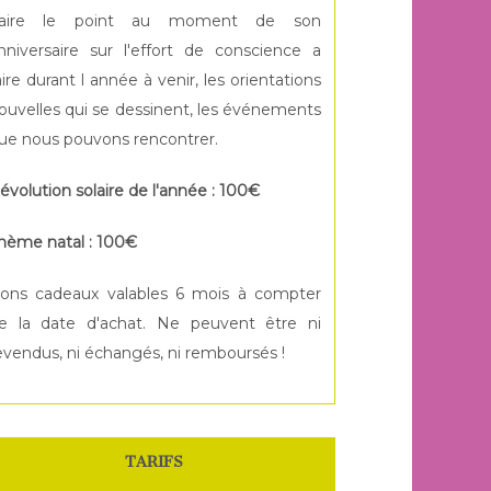
aire le point au moment de son
nniversaire sur l'effort de conscience a
aire durant l année à venir, les orientations
ouvelles qui se dessinent, les événements
ue nous pouvons rencontrer.
évolution solaire de l'année : 100€
hème natal : 100€
ons cadeaux valables 6 mois à compter
e la date d'achat. Ne peuvent être ni
evendus, ni échangés, ni remboursés !
TARIFS