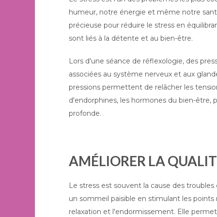
humeur, notre énergie et même notre santé 
précieuse pour réduire le stress en équilibr
sont liés à la détente et au bien-être.
Lors d'une séance de réflexologie, des pres
associées au système nerveux et aux glandes
pressions permettent de relâcher les tensi
d'endorphines, les hormones du bien-être, 
profonde.
AMÉLIORER LA QUALI
Le stress est souvent la cause des troubles 
un sommeil paisible en stimulant les points r
relaxation et l'endormissement. Elle perme