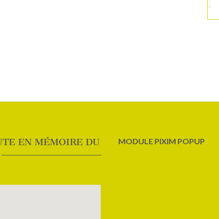
UTE EN MÉMOIRE DU
MODULE PIXIM POPUP