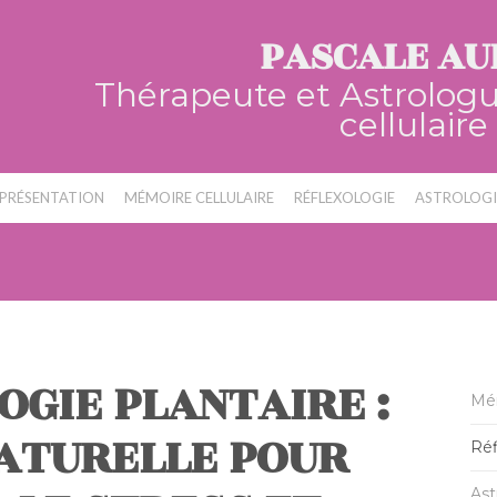
PASCALE AU
Thérapeute et Astrolog
cellulaire
PRÉSENTATION
MÉMOIRE CELLULAIRE
RÉFLEXOLOGIE
ASTROLOGI
OGIE PLANTAIRE :
Mém
NATURELLE POUR
Réf
Ast