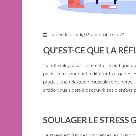
Postée le mardi, 03 décembre 2024
QU'EST-CE QUE LA RÉF
La réflexologie plantaire est une pratique d
pieds, correspondant à différents organes. E
produit une relaxation musculaire et nerveus
article vous aidera à découvrir ses bienfaits 
SOULAGER LE STRESS 
Le stress est l'un des problèmes les plus co