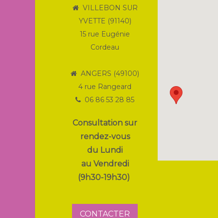
VILLEBON SUR
YVETTE (91140)
15 rue Eugénie
Cordeau
ANGERS (49100)
4 rue Rangeard
06 86 53 28 85
Consultation sur
rendez-vous
du Lundi
au Vendredi
(9h30-19h30)
CONTACTER