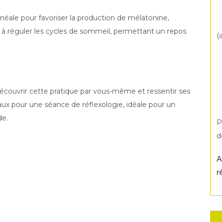
pinéale pour favoriser la production de mélatonine,
 à réguler les cycles de sommeil, permettant un repos
(
écouvrir cette pratique par vous-même et ressentir ses
ux pour une séance de réflexologie, idéale pour un
de.
P
d
A
r