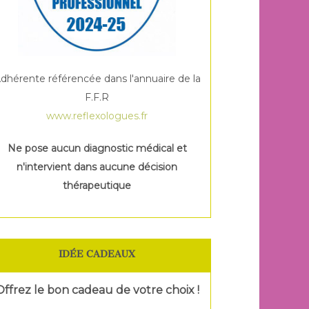
dhérente référencée dans l'annuaire de la
F.F.R
www.reflexologues.fr
Ne pose aucun diagnostic médical et
n'intervient dans aucune décision
thérapeutique
IDÉE CADEAUX
Offrez le bon cadeau de votre choix !