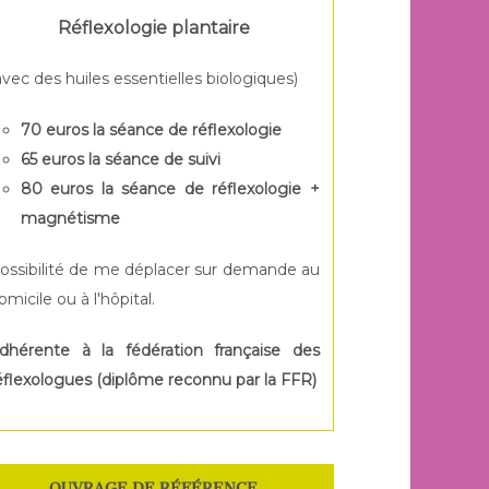
Réflexologie plantaire
avec des huiles essentielles biologiques)
70 euros la séance de réflexologie
65 euros la séance de suivi
80 euros la séance de réflexologie +
magnétisme
ossibilité de me déplacer sur demande au
omicile ou à l'hôpital.
dhérente à la fédération française des
éflexologues (diplôme reconnu par la FFR)
OUVRAGE DE RÉFÉRENCE