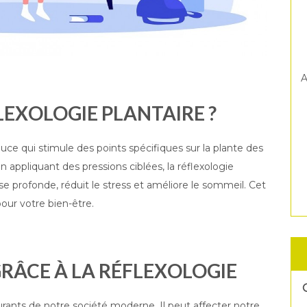
A
LEXOLOGIE PLANTAIRE ?
ouce qui stimule des points spécifiques sur la plante des
n appliquant des pressions ciblées, la réflexologie
e profonde, réduit le stress et améliore le sommeil. Cet
pour votre bien-être.
GRÂCE À LA RÉFLEXOLOGIE
urants de notre société moderne. Il peut affecter notre