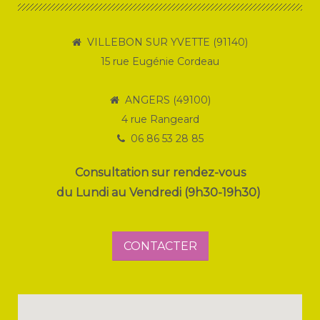
VILLEBON SUR YVETTE (91140)
15 rue Eugénie Cordeau
ANGERS (49100)
4 rue Rangeard
06 86 53 28 85
Consultation sur rendez-vous
du Lundi au Vendredi (9h30-19h30)
CONTACTER